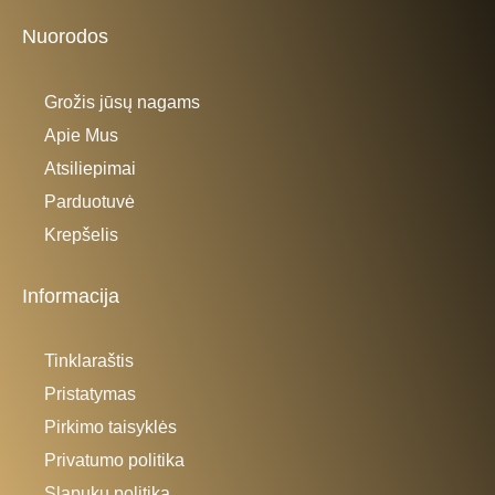
Nuorodos
Grožis jūsų nagams
Apie Mus
Atsiliepimai
Parduotuvė
Krepšelis
Informacija
Tinklaraštis
Pristatymas
Pirkimo taisyklės
Privatumo politika
Slapukų politika