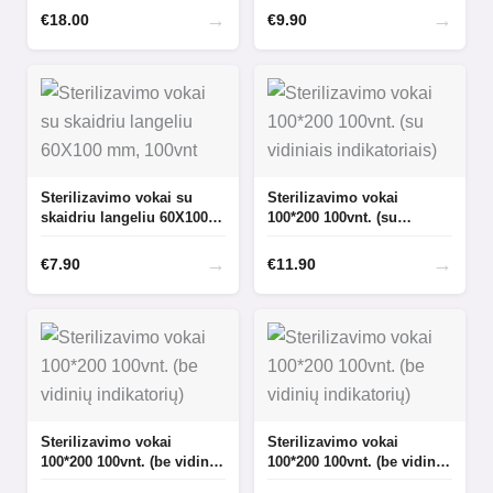
→
→
€
18.00
€
9.90
Sterilizavimo vokai su
Sterilizavimo vokai
skaidriu langeliu 60X100
100*200 100vnt. (su
mm, 100vnt
vidiniais indikatoriais)
→
→
€
7.90
€
11.90
Sterilizavimo vokai
Sterilizavimo vokai
100*200 100vnt. (be vidinių
100*200 100vnt. (be vidinių
indikatorių)
indikatorių)