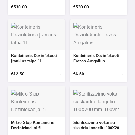
→
→
€
530.00
€
530.00
Konteineris Dezinfekuoti
Konteineris Dezinfekuoti
Įrankius talpa 1l.
Frezos Antgalius
→
→
€
12.50
€
6.50
Mikro Stop Konteineris
Sterilizavimo vokai su
Dezinfekacijai 5l.
skaidriu langeliu 100X200
mm. 100vnt.