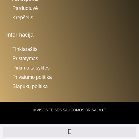
Parduotuvė
Krepšelis
Informacija
Tinklaraštis
Pristatymas
Pirkimo taisyklės
Privatumo politika
Slapukų politika
© VISOS TEISĖS SAUGOMOS BRISALA.LT