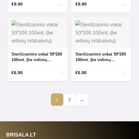
→
→
€
9.90
€
9.90
Sterilizavimo vokai 50*200
Sterilizavimo vokai 50*200
100vnt. (be vidinių
100vnt. (be vidinių
indikatorių)
indikatorių)
→
→
€
6.90
€
6.90
1
2
→
BRISALA.LT