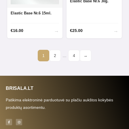
Elastic Base Nr.6 30g.
Elastic Base Nr.6 15ml.
→
→
€
16.00
€
25.00
1
2
…
4
→
BRISALA.LT
Patikima elektroninė parduotuvė su plačiu aukštos kokybės
produktų asortimentu.
F
I
a
n
c
s
e
t