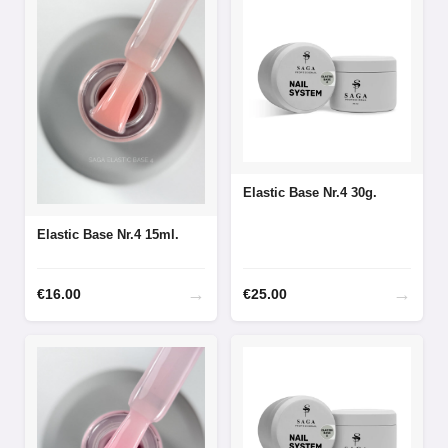
Elastic Base Nr.4 30g.
Elastic Base Nr.4 15ml.
→
→
€
16.00
€
25.00