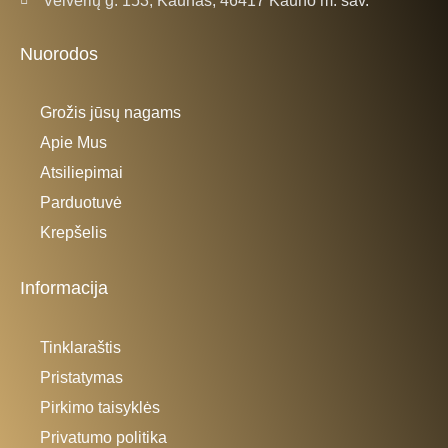
Nuorodos
Grožis jūsų nagams
Apie Mus
Atsiliepimai
Parduotuvė
Krepšelis
Informacija
Tinklaraštis
Pristatymas
Pirkimo taisyklės
Privatumo politika