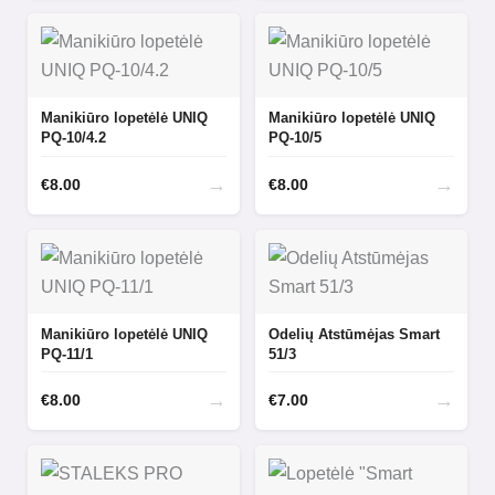
Manikiūro lopetėlė UNIQ
Manikiūro lopetėlė UNIQ
PQ-10/4.2
PQ-10/5
→
→
€
8.00
€
8.00
Manikiūro lopetėlė UNIQ
Odelių Atstūmėjas Smart
PQ-11/1
51/3
→
→
€
8.00
€
7.00