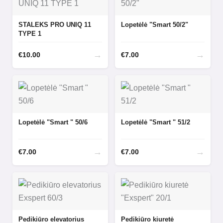
STALEKS PRO UNIQ 11
Lopetėlė "Smart 50/2"
TYPE 1
→
→
€
10.00
€
7.00
Lopetėlė "Smart " 50/6
Lopetėlė "Smart " 51/2
→
→
€
7.00
€
7.00
Pedikiūro elevatorius
Pedikiūro kiuretė