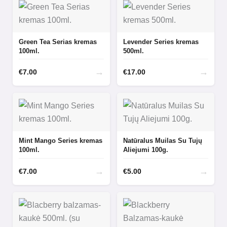
Green Tea Serias kremas
Levender Series kremas
100ml.
500ml.
→
→
€
7.00
€
17.00
Mint Mango Series kremas
Natūralus Muilas Su Tujų
100ml.
Aliejumi 100g.
→
→
€
7.00
€
5.00