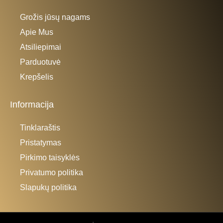
Grožis jūsų nagams
Apie Mus
Atsiliepimai
Parduotuvė
Krepšelis
Informacija
Tinklaraštis
Pristatymas
Pirkimo taisyklės
Privatumo politika
Slapukų politika