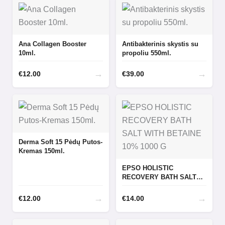
Ana Collagen Booster
Antibakterinis skystis su
10ml.
propoliu 550ml.
→
→
€
12.00
€
39.00
Derma Soft 15 Pėdų Putos-
Kremas 150ml.
EPSO HOLISTIC
RECOVERY BATH SALT
WITH BETAINE 10% 1000
G
→
→
€
12.00
€
14.00