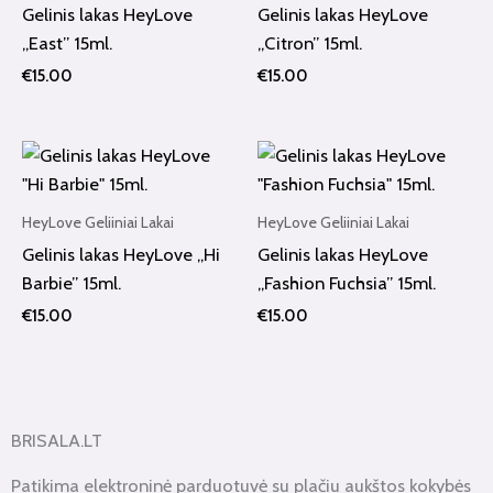
Gelinis lakas HeyLove
Gelinis lakas HeyLove
„East” 15ml.
„Citron” 15ml.
€
15.00
€
15.00
HeyLove Geliiniai Lakai
HeyLove Geliiniai Lakai
Gelinis lakas HeyLove „Hi
Gelinis lakas HeyLove
Barbie” 15ml.
„Fashion Fuchsia” 15ml.
€
15.00
€
15.00
BRISALA.LT
Patikima elektroninė parduotuvė su plačiu aukštos kokybės