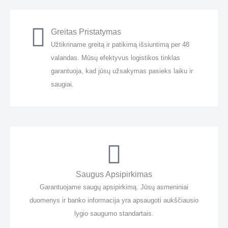
Greitas Pristatymas
Užtikriname greitą ir patikimą išsiuntimą per 48
valandas. Mūsų efektyvus logistikos tinklas
garantuoja, kad jūsų užsakymas pasieks laiku ir
saugiai.
Saugus Apsipirkimas
Garantuojame saugų apsipirkimą. Jūsų asmeniniai
duomenys ir banko informacija yra apsaugoti aukščiausio
lygio saugumo standartais.