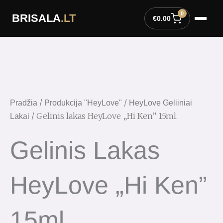
Pereiti
0
BRISALA
.LT
prie
€
0.00
turinio
produkto
kiekis:
Gelinis
lakas
HeyLove
/
/
Pradžia
Produkcija "HeyLove"
HeyLove Geliiniai
"Hi
/ Gelinis lakas HeyLove „Hi Ken” 15ml.
Lakai
Ken"
15ml.
Gelinis Lakas
HeyLove „Hi Ken”
15ml.