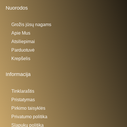
Nuorodos
Grožis jūsų nagams
Apie Mus
Atsiliepimai
Parduotuvė
Krepšelis
Informacija
Tinklaraštis
Pristatymas
Pirkimo taisyklės
Privatumo politika
Slapukų politika