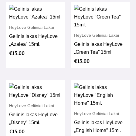
HeyLove Geliiniai Lakai
HeyLove Geliiniai Lakai
Gelinis lakas HeyLove
„Azalea” 15ml.
Gelinis lakas HeyLove
„Green Tea” 15ml.
€
15.00
€
15.00
HeyLove Geliiniai Lakai
HeyLove Geliiniai Lakai
Gelinis lakas HeyLove
„Disney” 15ml.
Gelinis lakas HeyLove
„English Home” 15ml.
€
15.00