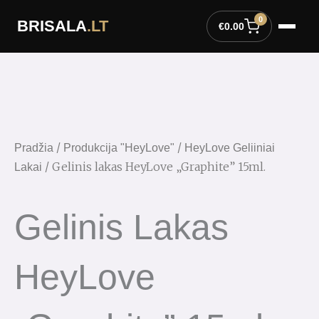
Pereiti
0
BRISALA
.LT
prie
€
0.00
turinio
/
/
Pradžia
Produkcija "HeyLove"
HeyLove Geliiniai
/ Gelinis lakas HeyLove „Graphite” 15ml.
Lakai
Gelinis Lakas
HeyLove