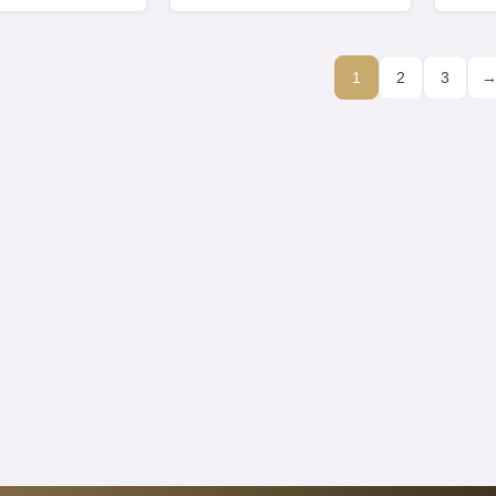
1
2
3