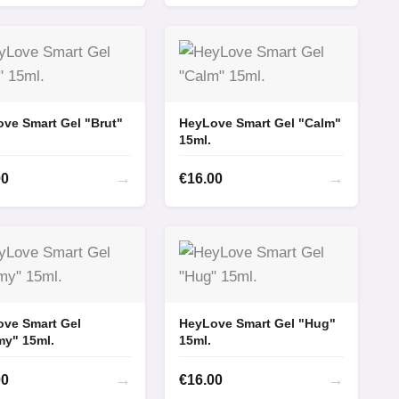
ve Smart Gel "Brut"
HeyLove Smart Gel "Calm"
15ml.
→
→
00
€
16.00
ve Smart Gel
HeyLove Smart Gel "Hug"
y" 15ml.
15ml.
→
→
00
€
16.00