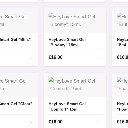
mart Gel "Bliis"
HeyLove Smart Gel
HeyLo
"Bloomy" 15ml.
15ml.
→
→
€
16.00
€
16.
mart Gel "Clear"
HeyLove Smart Gel
HeyLo
"Comfort" 15ml.
"Foam
→
→
€
16.00
€
16.