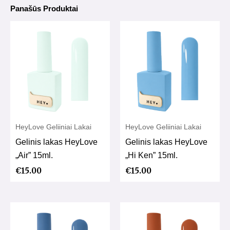
Panašūs Produktai
HeyLove Geliiniai Lakai
HeyLove Geliiniai Lakai
Gelinis lakas HeyLove
Gelinis lakas HeyLove
„Air” 15ml.
„Hi Ken” 15ml.
€
15.00
€
15.00