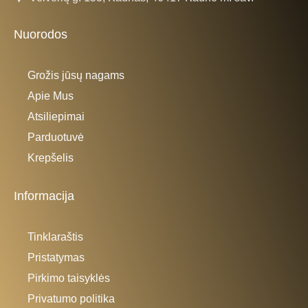
Nuorodos
Grožis jūsų nagams
Apie Mus
Atsiliepimai
Parduotuvė
Krepšelis
Informacija
Tinklaraštis
Pristatymas
Pirkimo taisyklės
Privatumo politika