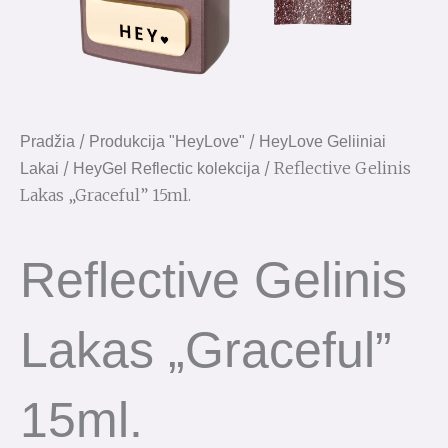
/
/
Pradžia
Produkcija "HeyLove"
HeyLove Geliiniai
/
/ Reflective Gelinis
Lakai
HeyGel Reflectic kolekcija
Lakas „Graceful” 15ml.
Reflective Gelinis
Lakas „Graceful”
15ml.