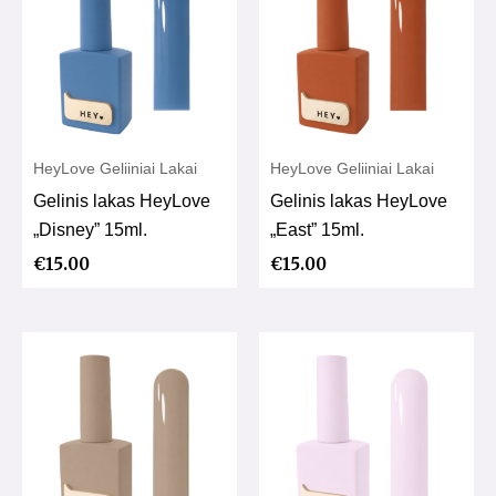
HeyLove Geliiniai Lakai
HeyLove Geliiniai Lakai
Gelinis lakas HeyLove
Gelinis lakas HeyLove
„Disney” 15ml.
„East” 15ml.
€
15.00
€
15.00