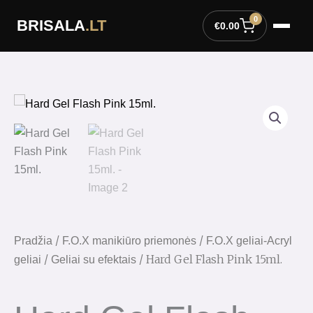
Pereiti
0
BRISALA
.LT
prie
€
0.00
turinio
/
/
Pradžia
F.O.X manikiūro priemonės
F.O.X geliai-Acryl
/
/ Hard Gel Flash Pink 15ml.
geliai
Geliai su efektais