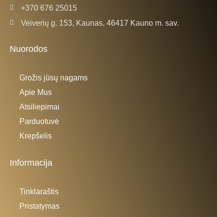
+370 676 25015
Veiverių g. 153, Kaunas, 46417 Kauno m. sav.
Nuorodos
Grožis jūsų nagams
Apie Mus
Atsiliepimai
Parduotuvė
Krepšelis
Informacija
Tinklaraštis
Pristatymas