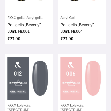
F.O.X geliai-Acryl geliai
Acryl Gel
Poli gelis „Beverly”
Poli gelis „Beverly”
30ml. Nr.001
30ml. Nr.004
€
23.00
€
23.00
F.O.X kolekcija
F.O.X kolekcija
"SPECTRUM"
"SPECTRUM"