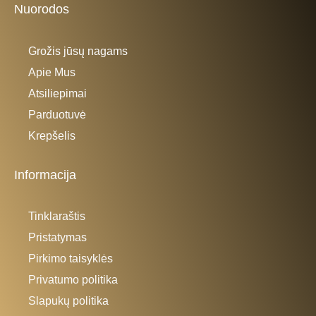
Nuorodos
Grožis jūsų nagams
Apie Mus
Atsiliepimai
Parduotuvė
Krepšelis
Informacija
Tinklaraštis
Pristatymas
Pirkimo taisyklės
Privatumo politika
Slapukų politika