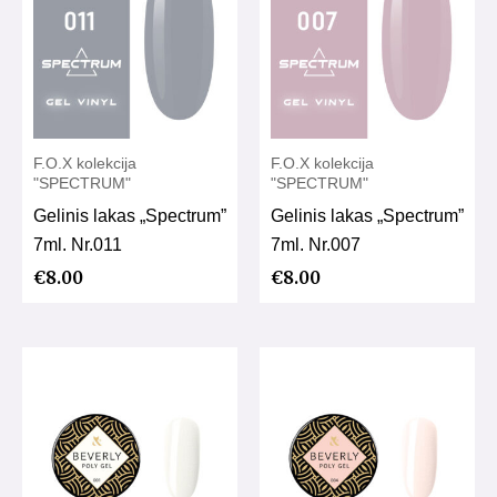
F.O.X kolekcija
F.O.X kolekcija
"SPECTRUM"
"SPECTRUM"
Gelinis lakas „Spectrum”
Gelinis lakas „Spectrum”
7ml. Nr.011
7ml. Nr.007
€
8.00
€
8.00