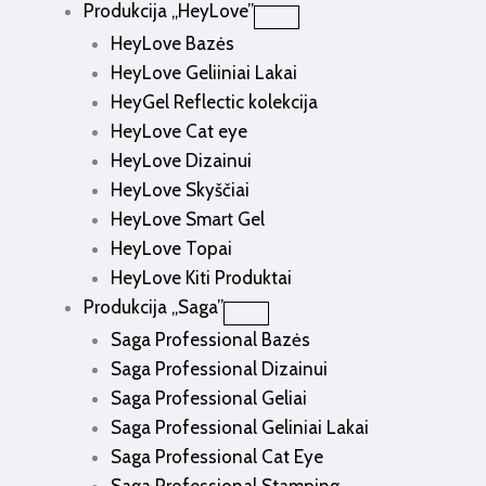
Produkcija „HeyLove”
HeyLove Bazės
HeyLove Geliiniai Lakai
HeyGel Reflectic kolekcija
HeyLove Cat eye
HeyLove Dizainui
HeyLove Skyščiai
HeyLove Smart Gel
HeyLove Topai
HeyLove Kiti Produktai
Produkcija „Saga”
Saga Professional Bazės
Saga Professional Dizainui
Saga Professional Geliai
Saga Professional Geliniai Lakai
Saga Professional Cat Eye