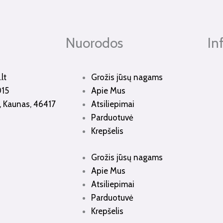
Nuorodos
In
lt
Grožis jūsų nagams
015
Apie Mus
3, Kaunas, 46417
Atsiliepimai
Parduotuvė
Krepšelis
Grožis jūsų nagams
Apie Mus
Atsiliepimai
Parduotuvė
Krepšelis