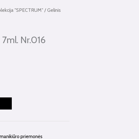
olekcija "SPECTRUM"
/ Gelinis
 7ml. Nr.016
 manikiūro priemonės