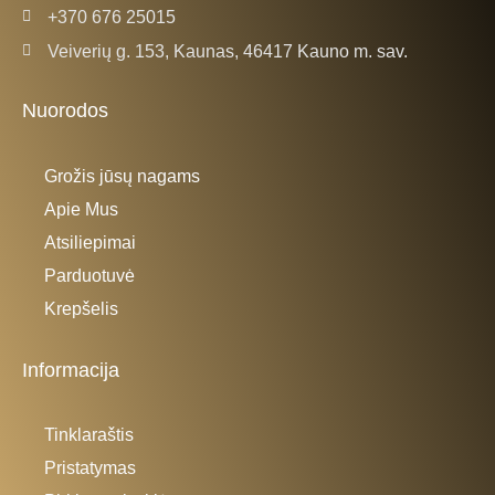
+370 676 25015
Veiverių g. 153, Kaunas, 46417 Kauno m. sav.
Nuorodos
Grožis jūsų nagams
Apie Mus
Atsiliepimai
Parduotuvė
Krepšelis
Informacija
Tinklaraštis
Pristatymas