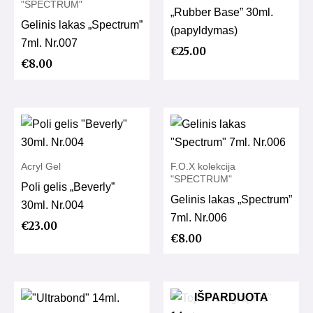
"SPECTRUM"
„Rubber Base” 30ml.
Gelinis lakas „Spectrum”
(papyldymas)
7ml. Nr.007
€
25.00
€
8.00
Acryl Gel
F.O.X kolekcija
"SPECTRUM"
Poli gelis „Beverly”
Gelinis lakas „Spectrum”
30ml. Nr.004
7ml. Nr.006
€
23.00
€
8.00
IŠPARDUOTA