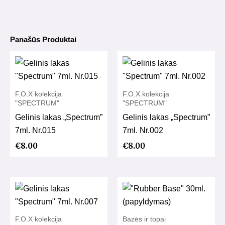
Panašūs Produktai
F.O.X kolekcija
F.O.X kolekcija
"SPECTRUM"
"SPECTRUM"
Gelinis lakas „Spectrum”
Gelinis lakas „Spectrum”
7ml. Nr.015
7ml. Nr.002
€
8.00
€
8.00
F.O.X kolekcija
Bazės ir topai