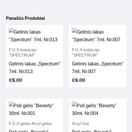
Panašūs Produktai
F.O.X kolekcija
F.O.X kolekcija
"SPECTRUM"
"SPECTRUM"
Gelinis lakas „Spectrum”
Gelinis lakas „Spectrum”
7ml. Nr.013
7ml. Nr.007
€
8.00
€
8.00
F.O.X geliai-Acryl geliai
Acryl Gel
Poli gelis „Beverly”
Poli gelis „Beverly”