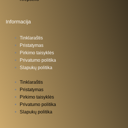
Informacija
Tinklaraštis
Pristatymas
Pirkimo taisyklės
Privatumo politika
Slapukų politika
Tinklaraštis
Pristatymas
Pirkimo taisyklės
Privatumo politika
Slapukų politika