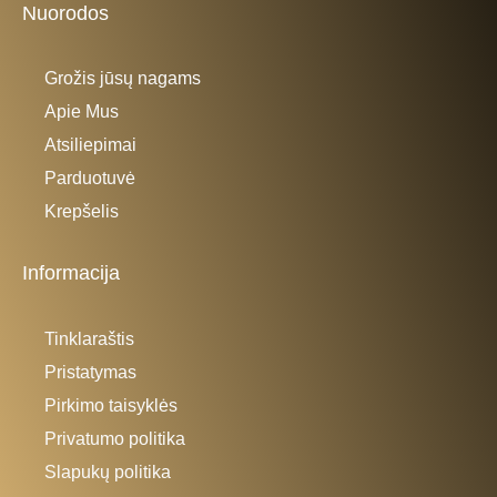
Nuorodos
Grožis jūsų nagams
Apie Mus
Atsiliepimai
Parduotuvė
Krepšelis
Informacija
Tinklaraštis
Pristatymas
Pirkimo taisyklės
Privatumo politika
Slapukų politika