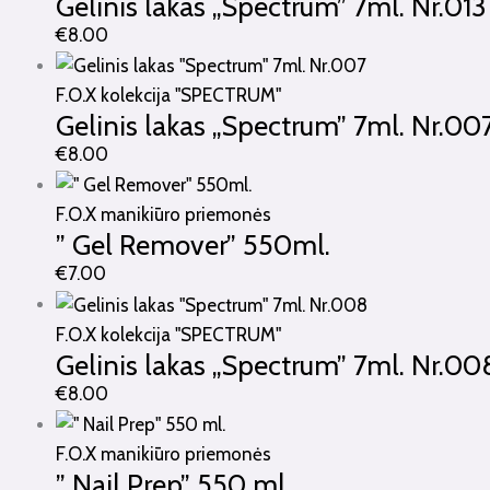
Gelinis lakas „Spectrum” 7ml. Nr.013
€
8.00
F.O.X kolekcija "SPECTRUM"
Gelinis lakas „Spectrum” 7ml. Nr.00
€
8.00
F.O.X manikiūro priemonės
” Gel Remover” 550ml.
€
7.00
F.O.X kolekcija "SPECTRUM"
Gelinis lakas „Spectrum” 7ml. Nr.00
€
8.00
F.O.X manikiūro priemonės
” Nail Prep” 550 ml.