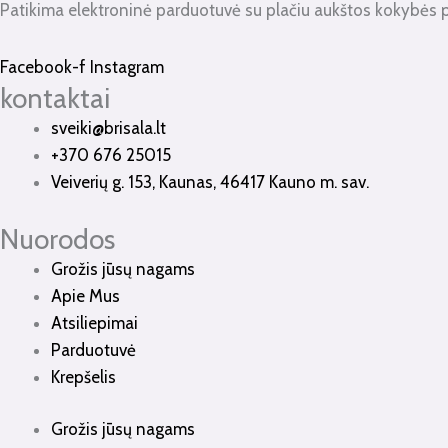
Patikima elektroninė parduotuvė su plačiu aukštos kokybės 
Facebook-f
Instagram
kontaktai
sveiki@brisala.lt
+370 676 25015
Veiverių g. 153, Kaunas, 46417 Kauno m. sav.
Nuorodos
Grožis jūsų nagams
Apie Mus
Atsiliepimai
Parduotuvė
Krepšelis
Grožis jūsų nagams