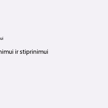
imui ir stiprinimui