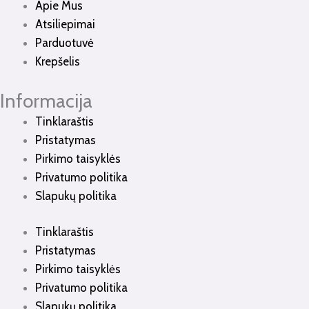
Apie Mus
Atsiliepimai
Parduotuvė
Krepšelis
Informacija
Tinklaraštis
Pristatymas
Pirkimo taisyklės
Privatumo politika
Slapukų politika
Tinklaraštis
Pristatymas
Pirkimo taisyklės
Privatumo politika
Slapukų politika