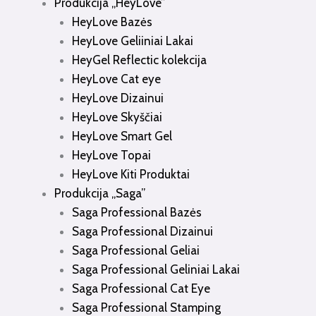
Produkcija „HeyLove”
HeyLove Bazės
HeyLove Geliiniai Lakai
HeyGel Reflectic kolekcija
HeyLove Cat eye
HeyLove Dizainui
HeyLove Skyščiai
HeyLove Smart Gel
HeyLove Topai
HeyLove Kiti Produktai
Produkcija „Saga”
Saga Professional Bazės
Saga Professional Dizainui
Saga Professional Geliai
Saga Professional Geliniai Lakai
Saga Professional Cat Eye
Saga Professional Stamping