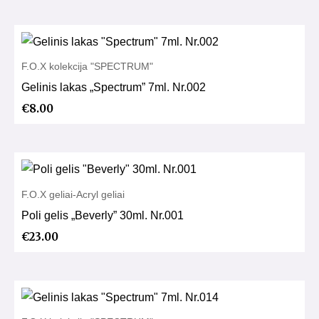
F.O.X kolekcija "SPECTRUM"
Gelinis lakas „Spectrum” 7ml. Nr.002
€
8.00
F.O.X geliai-Acryl geliai
Poli gelis „Beverly” 30ml. Nr.001
€
23.00