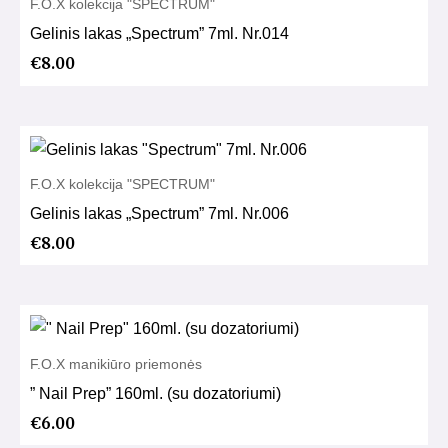
F.O.X kolekcija "SPECTRUM"
Gelinis lakas „Spectrum” 7ml. Nr.014
€
8.00
F.O.X kolekcija "SPECTRUM"
Gelinis lakas „Spectrum” 7ml. Nr.006
€
8.00
F.O.X manikiūro priemonės
” Nail Prep” 160ml. (su dozatoriumi)
€
6.00