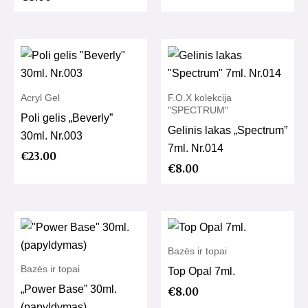
Acryl Gel
F.O.X kolekcija
"SPECTRUM"
Poli gelis „Beverly”
Gelinis lakas „Spectrum”
30ml. Nr.003
7ml. Nr.014
€
23.00
€
8.00
Bazės ir topai
Bazės ir topai
Top Opal 7ml.
„Power Base” 30ml.
€
8.00
(papyldymas)