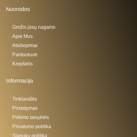
Nuorodos
Grožis jūsų nagams
Apie Mus
Atsiliepimai
Parduotuvė
Krepšelis
Informacija
Tinklaraštis
Pristatymas
Pirkimo taisyklės
Privatumo politika
Slapukų politika