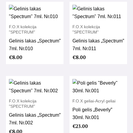
F.O.X kolekcija
F.O.X kolekcija
"SPECTRUM"
"SPECTRUM"
Gelinis lakas „Spectrum”
Gelinis lakas „Spectrum”
7ml. Nr.010
7ml. Nr.011
€
8.00
€
8.00
F.O.X kolekcija
F.O.X geliai-Acryl geliai
"SPECTRUM"
Poli gelis „Beverly”
Gelinis lakas „Spectrum”
30ml. Nr.001
7ml. Nr.002
€
23.00
€
8.00