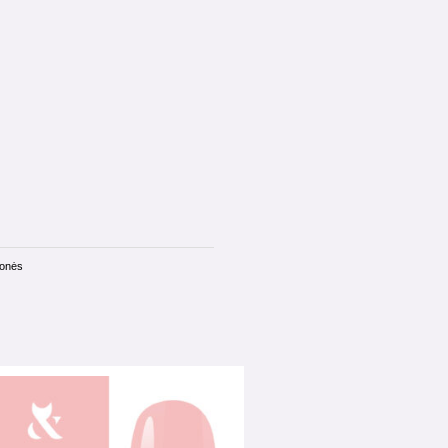
monės