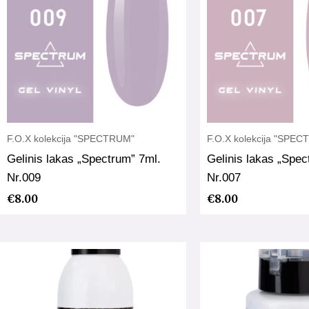
F.O.X kolekcija "SPECTRUM"
F.O.X kolekcija "SPE
Gelinis lakas „Spectrum” 7ml.
Gelinis lakas „Spec
Nr.009
Nr.007
€
8.00
€
8.00