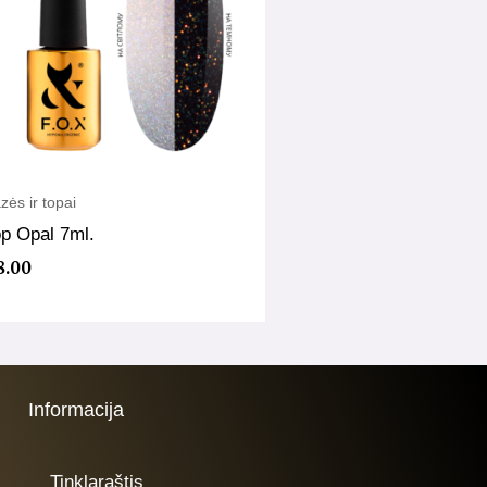
zės ir topai
p Opal 7ml.
8.00
Informacija
Tinklaraštis