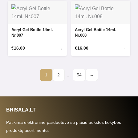
Acryl Gel Bottle 14ml.
Acryl Gel Bottle 14ml.
Nr.007
Nr.008
→
→
€
16.00
€
16.00
1
2
…
54
→
BRISALA.LT
Patikima elektroninė parduotuvė su plačiu aukštos kokybės
produktų asortimentu.