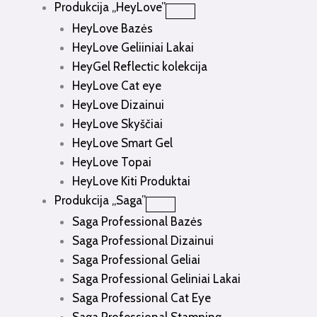
Produkcija „HeyLove”
HeyLove Bazės
HeyLove Geliiniai Lakai
HeyGel Reflectic kolekcija
HeyLove Cat eye
HeyLove Dizainui
HeyLove Skyščiai
HeyLove Smart Gel
HeyLove Topai
HeyLove Kiti Produktai
Produkcija „Saga”
Saga Professional Bazės
Saga Professional Dizainui
Saga Professional Geliai
Saga Professional Geliniai Lakai
Saga Professional Cat Eye