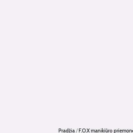
Pradžia
/
F.O.X manikiūro priemon