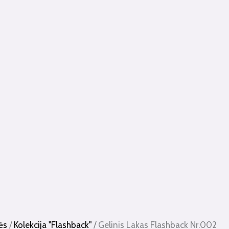
ės
/
Kolekcija "Flashback"
/ Gelinis Lakas Flashback Nr.002