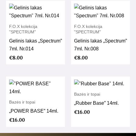
F.O.X kolekcija
F.O.X kolekcija
"SPECTRUM"
"SPECTRUM"
Gelinis lakas „Spectrum”
Gelinis lakas „Spectrum”
7ml. Nr.014
7ml. Nr.008
€
8.00
€
8.00
Bazės ir topai
Bazės ir topai
„Rubber Base” 14ml.
„POWER BASE” 14ml.
€
16.00
€
16.00