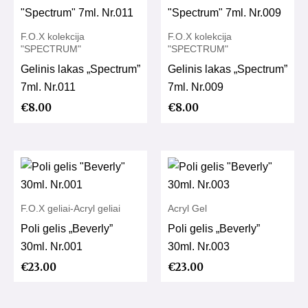
F.O.X kolekcija
F.O.X kolekcija
"SPECTRUM"
"SPECTRUM"
Gelinis lakas „Spectrum”
Gelinis lakas „Spectrum”
7ml. Nr.011
7ml. Nr.009
€
8.00
€
8.00
F.O.X geliai-Acryl geliai
Acryl Gel
Poli gelis „Beverly”
Poli gelis „Beverly”
30ml. Nr.001
30ml. Nr.003
€
23.00
€
23.00