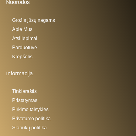
Nuorodos
Grožis jūsų nagams
Apie Mus
Atsiliepimai
Parduotuvė
Krepšelis
Informacija
Tinklaraštis
Pristatymas
Pirkimo taisyklės
Privatumo politika
Slapukų politika