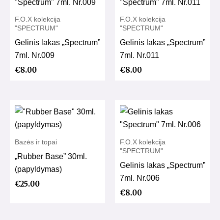
F.O.X kolekcija
F.O.X kolekcija
"SPECTRUM"
"SPECTRUM"
Gelinis lakas „Spectrum”
Gelinis lakas „Spectrum”
7ml. Nr.009
7ml. Nr.011
€
8.00
€
8.00
Bazės ir topai
F.O.X kolekcija
"SPECTRUM"
„Rubber Base” 30ml.
Gelinis lakas „Spectrum”
(papyldymas)
7ml. Nr.006
€
25.00
€
8.00