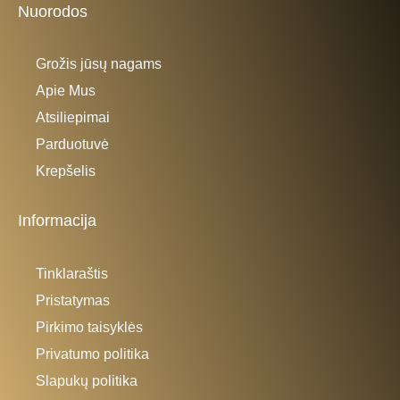
Nuorodos
Grožis jūsų nagams
Apie Mus
Atsiliepimai
Parduotuvė
Krepšelis
Informacija
Tinklaraštis
Pristatymas
Pirkimo taisyklės
Privatumo politika
Slapukų politika