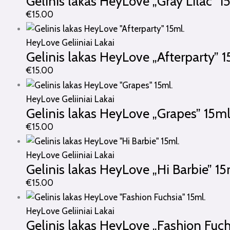
Gelinis lakas HeyLove „Gray Lilac” 1
€
15.00
HeyLove Geliiniai Lakai
Gelinis lakas HeyLove „Afterparty” 1
€
15.00
HeyLove Geliiniai Lakai
Gelinis lakas HeyLove „Grapes” 15ml
€
15.00
HeyLove Geliiniai Lakai
Gelinis lakas HeyLove „Hi Barbie” 15
€
15.00
HeyLove Geliiniai Lakai
Gelinis lakas HeyLove „Fashion Fuch