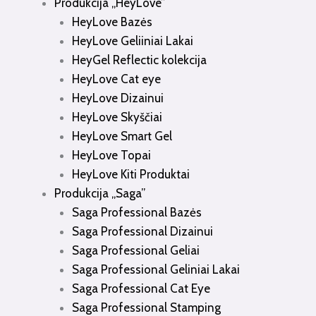
Produkcija „HeyLove”
HeyLove Bazės
HeyLove Geliiniai Lakai
HeyGel Reflectic kolekcija
HeyLove Cat eye
HeyLove Dizainui
HeyLove Skyščiai
HeyLove Smart Gel
HeyLove Topai
HeyLove Kiti Produktai
Produkcija „Saga”
Saga Professional Bazės
Saga Professional Dizainui
Saga Professional Geliai
Saga Professional Geliniai Lakai
Saga Professional Cat Eye
Saga Professional Stamping