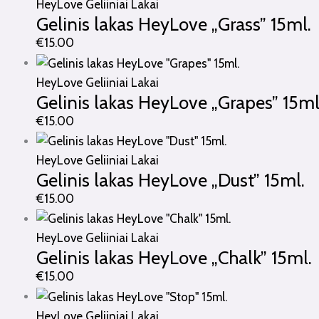
HeyLove Geliiniai Lakai
Gelinis lakas HeyLove „Grass” 15ml.
€
15.00
HeyLove Geliiniai Lakai
Gelinis lakas HeyLove „Grapes” 15ml
€
15.00
HeyLove Geliiniai Lakai
Gelinis lakas HeyLove „Dust” 15ml.
€
15.00
HeyLove Geliiniai Lakai
Gelinis lakas HeyLove „Chalk” 15ml.
€
15.00
HeyLove Geliiniai Lakai