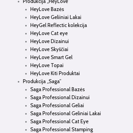
Produkcija „HeyLove”
HeyLove Bazės
HeyLove Geliiniai Lakai
HeyGel Reflectic kolekcija
HeyLove Cat eye
HeyLove Dizainui
HeyLove Skyščiai
HeyLove Smart Gel
HeyLove Topai
HeyLove Kiti Produktai
Produkcija „Saga”
Saga Professional Bazės
Saga Professional Dizainui
Saga Professional Geliai
Saga Professional Geliniai Lakai
Saga Professional Cat Eye
Saga Professional Stamping