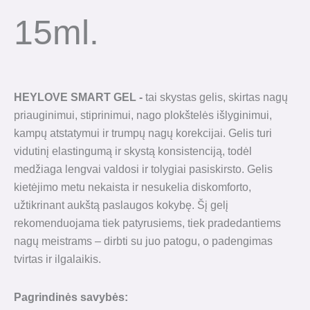
15ml.
HEYLOVE SMART GEL -
tai skystas gelis, skirtas nagų
priauginimui, stiprinimui, nago plokštelės išlyginimui,
kampų atstatymui ir trumpų nagų korekcijai. Gelis turi
vidutinį elastingumą ir skystą konsistenciją, todėl
medžiaga lengvai valdosi ir tolygiai pasiskirsto. Gelis
kietėjimo metu nekaista ir nesukelia diskomforto,
užtikrinant aukštą paslaugos kokybę. Šį gelį
rekomenduojama tiek patyrusiems, tiek pradedantiems
nagų meistrams – dirbti su juo patogu, o padengimas
tvirtas ir ilgalaikis.
Pagrindinės savybės: