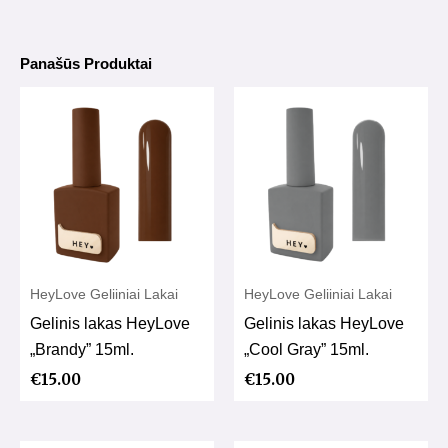
Panašūs Produktai
HeyLove Geliiniai Lakai
HeyLove Geliiniai Lakai
Gelinis lakas HeyLove
Gelinis lakas HeyLove
„Brandy” 15ml.
„Cool Gray” 15ml.
€
15.00
€
15.00