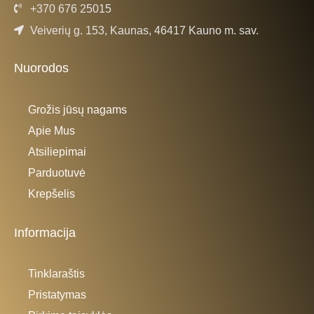
+370 676 25015
Veiverių g. 153, Kaunas, 46417 Kauno m. sav.
Nuorodos
Grožis jūsų nagams
Apie Mus
Atsiliepimai
Parduotuvė
Krepšelis
Informacija
Tinklaraštis
Pristatymas