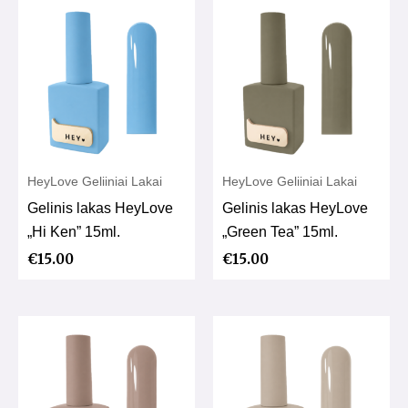
HeyLove Geliiniai Lakai
HeyLove Geliiniai Lakai
Gelinis lakas HeyLove
Gelinis lakas HeyLove
„Hi Ken” 15ml.
„Green Tea” 15ml.
€
15.00
€
15.00