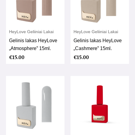
HeyLove Geliiniai Lakai
HeyLove Geliiniai Lakai
Gelinis lakas HeyLove
Gelinis lakas HeyLove
„Atmosphere” 15ml.
„Cashmere” 15ml.
€
15.00
€
15.00