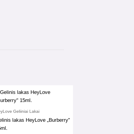
yLove Geliiniai Lakai
linis lakas HeyLove „Burberry”
5ml.