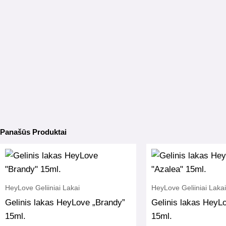
Panašūs Produktai
HeyLove Geliiniai Lakai
HeyLove Geliiniai Lakai
Gelinis lakas HeyLove „Brandy”
Gelinis lakas HeyL
15ml.
15ml.