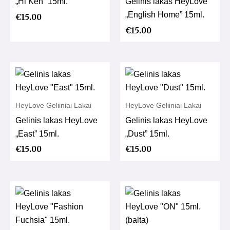
„Hi Ken” 15ml.
Gelinis lakas HeyLove
„English Home” 15ml.
€
15.00
€
15.00
HeyLove Geliiniai Lakai
HeyLove Geliiniai Lakai
Gelinis lakas HeyLove
Gelinis lakas HeyLove
„East” 15ml.
„Dust” 15ml.
€
15.00
€
15.00