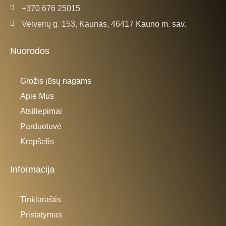
+370 676 25015
Veiverių g. 153, Kaunas, 46417 Kauno m. sav.
Nuorodos
Grožis jūsų nagams
Apie Mus
Atsiliepimai
Parduotuvė
Krepšelis
Informacija
Tinklaraštis
Pristatymas