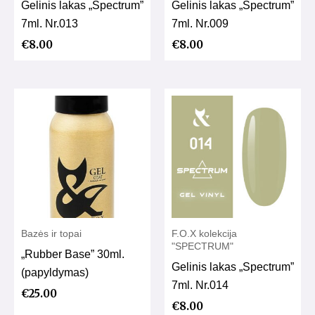
Gelinis lakas „Spectrum”
Gelinis lakas „Spectrum”
7ml. Nr.013
7ml. Nr.009
€
8.00
€
8.00
Bazės ir topai
F.O.X kolekcija
"SPECTRUM"
„Rubber Base” 30ml.
Gelinis lakas „Spectrum”
(papyldymas)
7ml. Nr.014
€
25.00
€
8.00