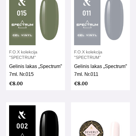
F.O.X kolekcija
F.O.X kolekcija
"SPECTRUM"
"SPECTRUM"
Gelinis lakas „Spectrum”
Gelinis lakas „Spectrum”
7ml. Nr.015
7ml. Nr.011
€
8.00
€
8.00