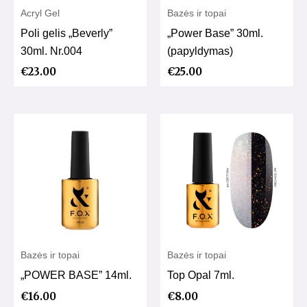
Acryl Gel
Bazės ir topai
Poli gelis „Beverly”
„Power Base” 30ml.
30ml. Nr.004
(papyldymas)
€
23.00
€
25.00
Bazės ir topai
Bazės ir topai
„POWER BASE” 14ml.
Top Opal 7ml.
€
16.00
€
8.00