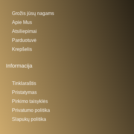
Grožis jūsų nagams
Apie Mus
Atsiliepimai
Parduotuvė
Krepšelis
Informacija
Tinklaraštis
Pristatymas
Pirkimo taisyklės
Privatumo politika
Slapukų politika