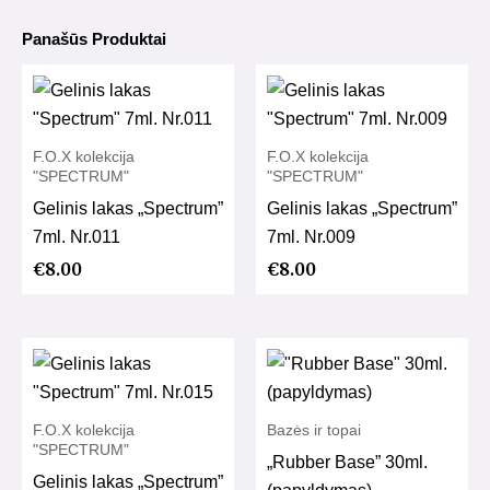
Panašūs Produktai
F.O.X kolekcija
F.O.X kolekcija
"SPECTRUM"
"SPECTRUM"
Gelinis lakas „Spectrum”
Gelinis lakas „Spectrum”
7ml. Nr.011
7ml. Nr.009
€
8.00
€
8.00
F.O.X kolekcija
Bazės ir topai
"SPECTRUM"
„Rubber Base” 30ml.
Gelinis lakas „Spectrum”
(papyldymas)