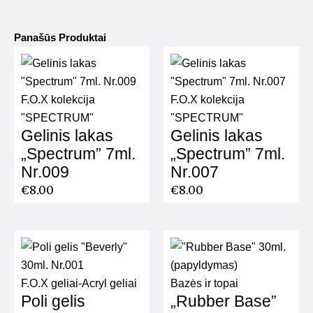
Panašūs Produktai
F.O.X kolekcija
F.O.X kolekcija
"SPECTRUM"
"SPECTRUM"
Gelinis lakas
Gelinis lakas
„Spectrum” 7ml.
„Spectrum” 7ml.
Nr.009
Nr.007
€
8.00
€
8.00
F.O.X geliai-Acryl geliai
Bazės ir topai
Poli gelis
„Rubber Base”