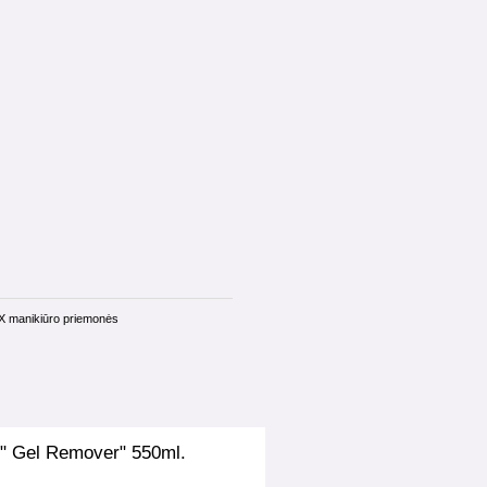
X manikiūro priemonės