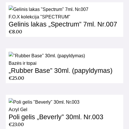
F.O.X kolekcija "SPECTRUM"
Gelinis lakas „Spectrum” 7ml. Nr.007
€
8.00
Bazės ir topai
„Rubber Base” 30ml. (papyldymas)
€
25.00
Acryl Gel
Poli gelis „Beverly” 30ml. Nr.003
€
23.00