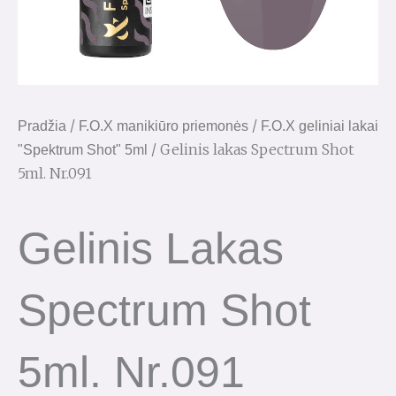
/
/
Pradžia
F.O.X manikiūro priemonės
F.O.X geliniai lakai
/ Gelinis lakas Spectrum Shot
"Spektrum Shot" 5ml
5ml. Nr.091
Gelinis Lakas
Spectrum Shot
5ml. Nr.091