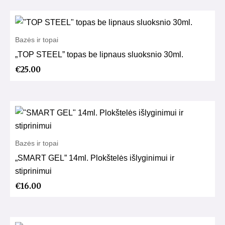
Bazės ir topai
„TOP STEEL” topas be lipnaus sluoksnio 30ml.
€
25.00
Bazės ir topai
„SMART GEL” 14ml. Plokštelės išlyginimui ir
stiprinimui
€
16.00