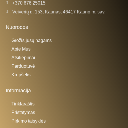
+370 676 25015
Veiverių g. 153, Kaunas, 46417 Kauno m. sav.
Nuorodos
Grožis jūsų nagams
Apie Mus
Atsiliepimai
Parduotuvė
Krepšelis
Informacija
Tinklaraštis
Pristatymas
Pirkimo taisyklės