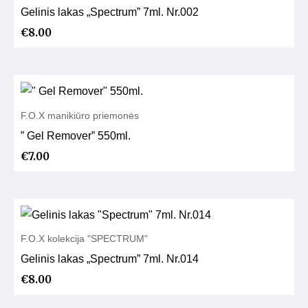
Gelinis lakas „Spectrum” 7ml. Nr.002
€
8.00
F.O.X manikiūro priemonės
” Gel Remover” 550ml.
€
7.00
F.O.X kolekcija "SPECTRUM"
Gelinis lakas „Spectrum” 7ml. Nr.014
€
8.00