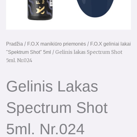
/
/
Pradžia
F.O.X manikiūro priemonės
F.O.X geliniai lakai
/ Gelinis lakas Spectrum Shot
"Spektrum Shot" 5ml
5ml. Nr.024
Gelinis Lakas
Spectrum Shot
5ml. Nr.024