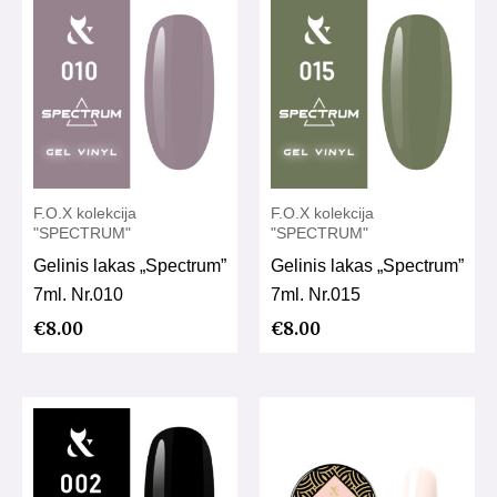
F.O.X kolekcija
F.O.X kolekcija
"SPECTRUM"
"SPECTRUM"
Gelinis lakas „Spectrum”
Gelinis lakas „Spectrum”
7ml. Nr.010
7ml. Nr.015
€
8.00
€
8.00