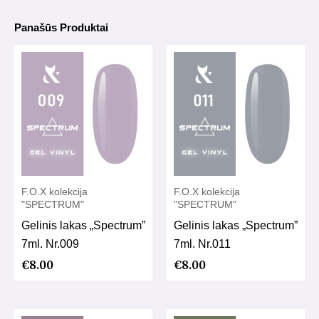
Panašūs Produktai
F.O.X kolekcija
F.O.X kolekcija
"SPECTRUM"
"SPECTRUM"
Gelinis lakas „Spectrum”
Gelinis lakas „Spectrum”
7ml. Nr.009
7ml. Nr.011
€
8.00
€
8.00