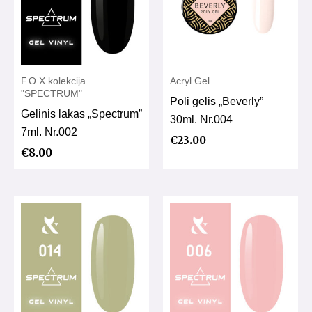
F.O.X kolekcija
Acryl Gel
"SPECTRUM"
Poli gelis „Beverly”
Gelinis lakas „Spectrum”
30ml. Nr.004
7ml. Nr.002
€
23.00
€
8.00