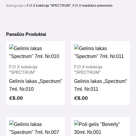
Nr.148
Kategorijos
,
F.O.X kolekcija "SPECTRUM"
F.O.X manikiūro priemonės
Panašūs Produktai
F.O.X kolekcija
F.O.X kolekcija
"SPECTRUM"
"SPECTRUM"
Gelinis lakas „Spectrum”
Gelinis lakas „Spectrum”
7ml. Nr.010
7ml. Nr.011
€
8.00
€
8.00