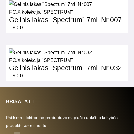
F.O.X kolekcija "SPECTRUM"
Gelinis lakas „Spectrum” 7ml. Nr.007
€
8.00
F.O.X kolekcija "SPECTRUM"
Gelinis lakas „Spectrum” 7ml. Nr.032
€
8.00
BRISALA.LT
Patikima elektroninė parduotuvė su plačiu aukštos kokybės
produktų asortimentu.