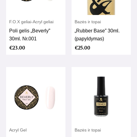
F.O.X geliai-Acryl geliai
Bazės ir topai
Poli gelis „Beverly”
„Rubber Base” 30ml.
30ml. Nr.001
(papyldymas)
€
23.00
€
25.00
Acryl Gel
Bazės ir topai