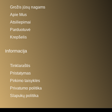
Grožis jūsų nagams
Apie Mus
Atsiliepimai
Parduotuvė
Krepšelis
Informacija
Tinklaraštis
Pristatymas
Pirkimo taisyklės
Privatumo politika
Slapukų politika