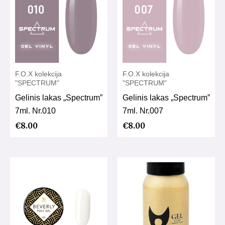
F.O.X kolekcija
F.O.X kolekcija
"SPECTRUM"
"SPECTRUM"
Gelinis lakas „Spectrum”
Gelinis lakas „Spectrum”
7ml. Nr.010
7ml. Nr.007
€
8.00
€
8.00