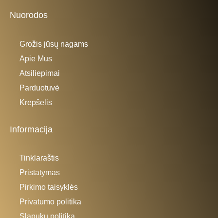
Nuorodos
Grožis jūsų nagams
Apie Mus
Atsiliepimai
Parduotuvė
Krepšelis
Informacija
Tinklaraštis
Pristatymas
Pirkimo taisyklės
Privatumo politika
Slapukų politika