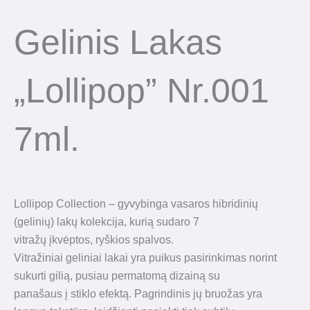
Gelinis Lakas
„Lollipop” Nr.001
7ml.
Lollipop Collection – gyvybinga vasaros hibridinių
(gelinių) lakų kolekcija, kurią sudaro 7
vitražų įkvėptos, ryškios spalvos.
Vitražiniai geliniai lakai yra puikus pasirinkimas norint
sukurti gilią, pusiau permatomą dizainą su
panašaus į stiklo efektą. Pagrindinis jų bruožas yra