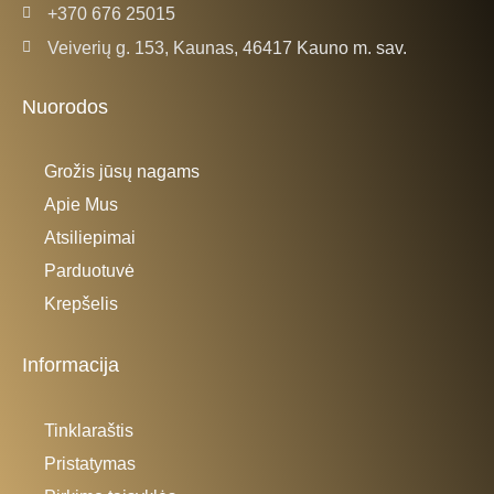
+370 676 25015
Veiverių g. 153, Kaunas, 46417 Kauno m. sav.
Nuorodos
Grožis jūsų nagams
Apie Mus
Atsiliepimai
Parduotuvė
Krepšelis
Informacija
Tinklaraštis
Pristatymas