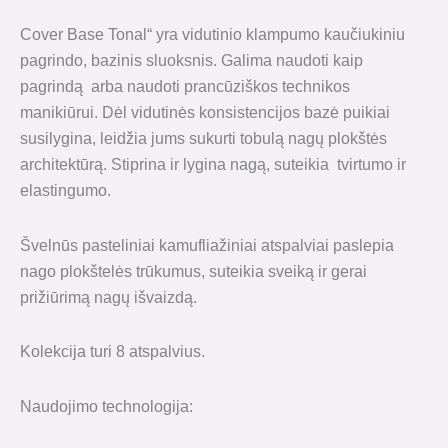
Cover Base Tonal“ yra vidutinio klampumo kaučiukiniu
pagrindo, bazinis sluoksnis. Galima naudoti kaip
pagrindą arba naudoti prancūziškos technikos
manikiūrui. Dėl vidutinės konsistencijos bazė puikiai
susilygina, leidžia jums sukurti tobulą nagų plokštės
architektūrą. Stiprina ir lygina nagą, suteikia tvirtumo ir
elastingumo.
Švelnūs pasteliniai kamufliažiniai atspalviai paslepia
nago plokštelės trūkumus, suteikia sveiką ir gerai
prižiūrimą nagų išvaizdą.
Kolekcija turi 8 atspalvius.
Naudojimo technologija: