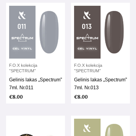
F.O.X kolekcija
F.O.X kolekcija
"SPECTRUM"
"SPECTRUM"
Gelinis lakas „Spectrum”
Gelinis lakas „Spectrum”
7ml. Nr.011
7ml. Nr.013
€
8.00
€
8.00