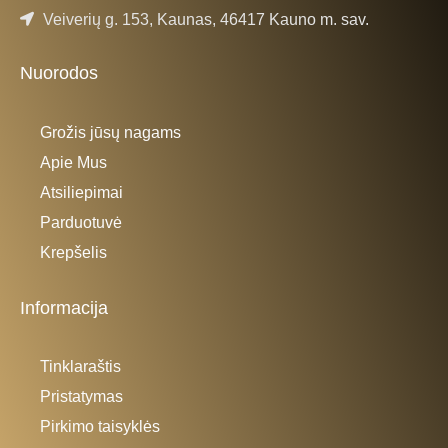
Veiverių g. 153, Kaunas, 46417 Kauno m. sav.
Nuorodos
Grožis jūsų nagams
Apie Mus
Atsiliepimai
Parduotuvė
Krepšelis
Informacija
Tinklaraštis
Pristatymas
Pirkimo taisyklės