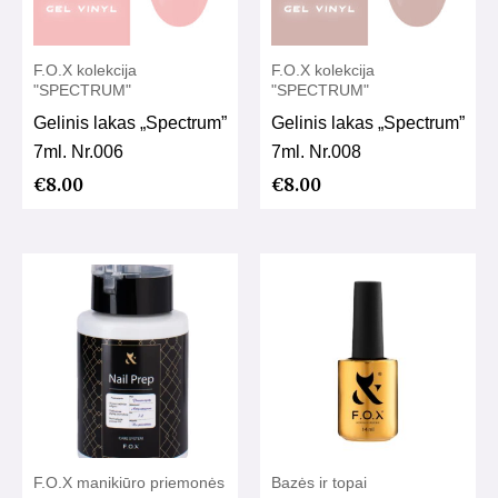
F.O.X kolekcija
F.O.X kolekcija
"SPECTRUM"
"SPECTRUM"
Gelinis lakas „Spectrum”
Gelinis lakas „Spectrum”
7ml. Nr.006
7ml. Nr.008
€
8.00
€
8.00
F.O.X manikiūro priemonės
Bazės ir topai