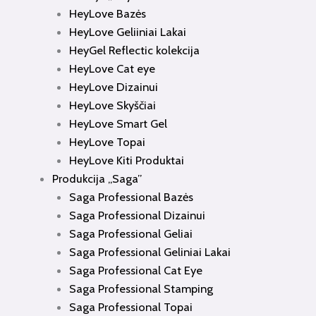
HeyLove Bazės
HeyLove Geliiniai Lakai
HeyGel Reflectic kolekcija
HeyLove Cat eye
HeyLove Dizainui
HeyLove Skyščiai
HeyLove Smart Gel
HeyLove Topai
HeyLove Kiti Produktai
Produkcija „Saga”
Saga Professional Bazės
Saga Professional Dizainui
Saga Professional Geliai
Saga Professional Geliniai Lakai
Saga Professional Cat Eye
Saga Professional Stamping
Saga Professional Topai